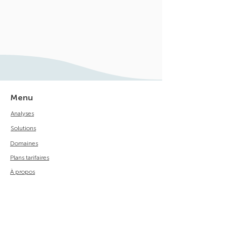
Menu
Analyses
Solutions
Domaines
Plans tarifaires
À propos
Contact
Politique de securité