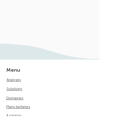
Menu
Analyses
Solutions
Domaines
Plans tarifaires
À propos
Contact
Politique de securité