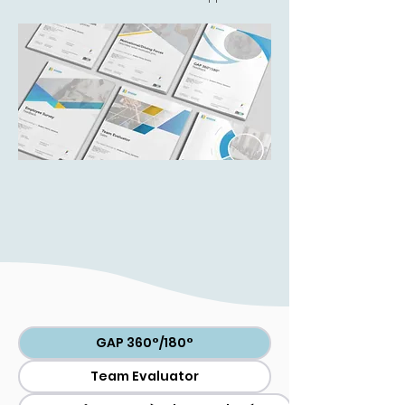
GAP 360°/180°
Team Evaluator