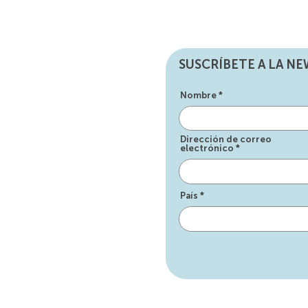
SUSCRÍBETE A LA N
Nombre
Dirección de correo
electrónico
País