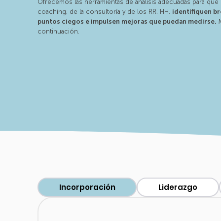
Ofrecemos las herramientas de análisis adecuadas para que 
coaching, de la consultoría y de los RR. HH.
identifiquen b
puntos ciegos e impulsen mejoras que puedan medirse.
M
continuación.
Incorporación
Liderazgo