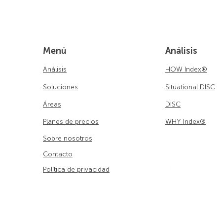
Menú
Análisis
Análisis
HOW Index®
Soluciones
Situational DISC
Áreas
DISC
Planes de precios
WHY Index®
Sobre nosotros
Contacto
Política de privacidad