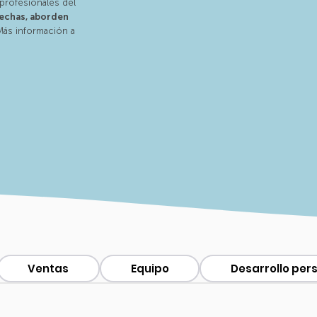
profesionales del
rechas, aborden
ás información a
Ventas
Equipo
Desarrollo per