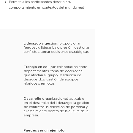
Permite a los participantes describir su
comportamiento en contextos del mundo real.
Liderazgo y gestión
: proporcionar
feedback, liderar bajo presión, gestionar
conflictos, tomar decisiones estratégicas
Trabajo en equipo:
colaboración entre
departamentos, toma de decisiones
que afectan al grupo, resolución de
desacuerdos, gestión de equipos
híbridos o remotos.
Desarrollo organizacional:
aplicable
en el desarrollo del liderazgo, la gestión
de conflictos, la selección de personal y
el crecimiento dentro de la cultura de la
empresa.
Puedes ver un ejemplo